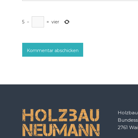
5
−
=
vier
Holzba
Bundess
2761 Wa