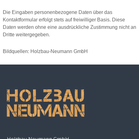
Die Eingaben personenbezogene Daten über das
Kontaktformular erfolgt stets auf freiwilliger Basis. Diese
Daten werden ohne eine ausdrückliche Zustimmung nicht an
Dritte weitergegeben.
Bildquellen: Holzbau-Neumann GmbH
Holzbau Neumann GmbH