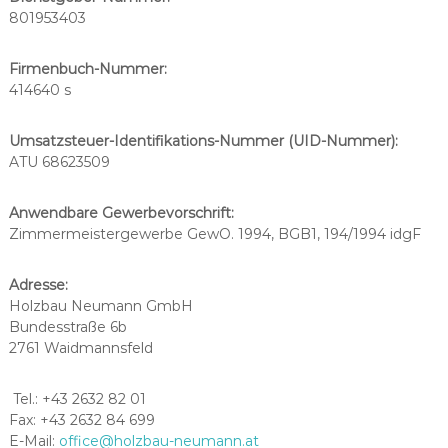
801953403
Firmenbuch-Nummer:
414640 s
Umsatzsteuer-Identifikations-Nummer (UID-Nummer):
ATU 68623509
Anwendbare Gewerbevorschrift:
Zimmermeistergewerbe GewO. 1994, BGB1, 194/1994 idgF
Adresse:
Holzbau Neumann GmbH
Bundesstraße 6b
2761 Waidmannsfeld
Tel.: +43 2632 82 01
Fax: +43 2632 84 699
E-Mail:
office@holzbau-neumann.at