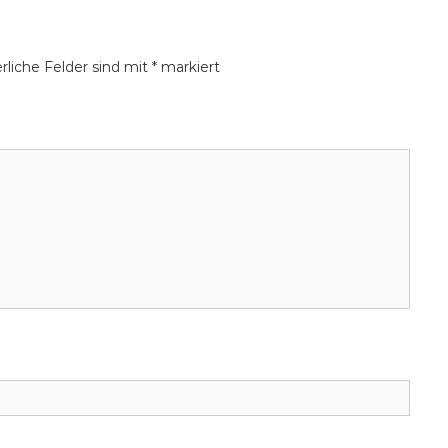
rliche Felder sind mit
*
markiert