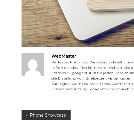
WebMaster
Perfektes Print- und Webdesign - kreativ und 
liefern die Idee - ich kümmere mich um die g
Korrektur - go4gentur ist für jeden Bereich 
die Erstellung von: Briefpapier, Visitenkarten
Katalogen, Websites, Social Media Auftritten s
Firmenbeschriftung). go4gentur rückt auch Ihr
B
iPhone Showcase
e