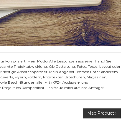
unkompliziert! Mein Motto: Alle Leistungen aus einer Hand! Sie
esamte Projektabwicklung. Ob Gestaltung, Fotos, Texte, Layout oder
der richtige Ansprechpartner. Mein Angebot umfasst unter anderem
, Kuverts, Flyern, Foldern, Prospekten Broschüren, Magazinen,
owie Beschriftungen aller Art (KFZ-, Auslagen- und
 Projekt ins Rampenlicht - ich freue mich auf Ihre Anfrage!
Mac Product