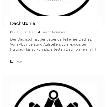
Dachstühle
7. August 2016
Sabine Neumann
Der Dachstuhl ist der tragende Teil eines Daches.
Vom Abbinden und Aufstellen, vom exquisiten
Pultdach bis zu kompliziertesten Dachformen in […]
Post