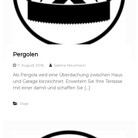
Pergolen
7. August 2016
Sabine Neumann
Als Pergola wird eine Überdachung zwischen Haus
und Garage bezeichnet. Erweitern Sie Ihre Terrasse
mit einer damit und schaffen Sie […]
Post