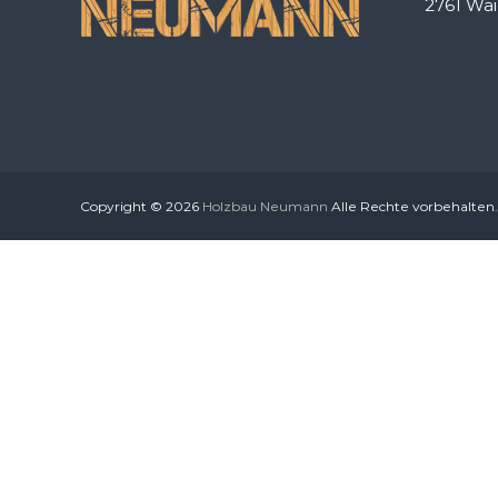
2761 Wa
Copyright © 2026
Holzbau Neumann
Alle Rechte vorbehalten